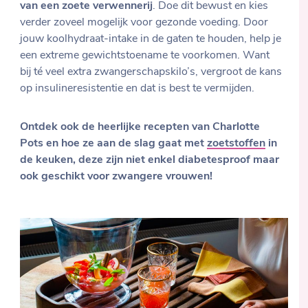
van een zoete verwennerij
. Doe dit bewust en kies
verder zoveel mogelijk voor gezonde voeding. Door
jouw koolhydraat-intake in de gaten te houden, help je
een extreme gewichtstoename te voorkomen. Want
bij té veel extra zwangerschapskilo’s, vergroot de kans
op insulineresistentie en dat is best te vermijden.
Ontdek ook de heerlijke recepten van Charlotte
Pots en hoe ze aan de slag gaat met
zoetstoffen
in
de keuken, deze zijn niet enkel diabetesproof maar
ook geschikt voor zwangere vrouwen!