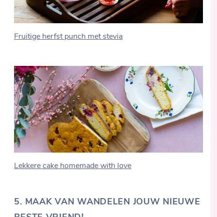
Fruitige herfst punch met stevia
Lekkere cake homemade with love
5.
MAAK VAN WANDELEN JOUW NIEUWE