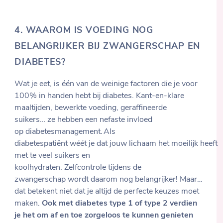
4.
WAAROM IS VOEDING NOG
BELANGRIJKER BIJ ZWANGERSCHAP EN
DIABETES?
Wat je eet, is één van de weinige factoren die je voor
100% in handen hebt bij diabetes. Kant-en-klare
maaltijden, bewerkte voeding, geraffineerde
suikers… ze hebben een nefaste invloed
op diabetesmanagement. Als
diabetespatiënt wéét je dat jouw lichaam het moeilijk heeft
met te veel suikers en
koolhydraten. Zelfcontrole tijdens de
zwangerschap wordt daarom nog belangrijker! Maar…
dat betekent niet dat je altijd de perfecte keuzes moet
maken.
Ook met diabetes type 1 of type 2 verdien
je het om af en toe zorgeloos te kunnen genieten