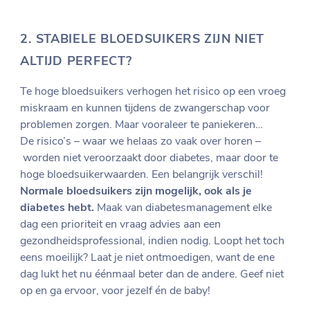
2.
STABIELE BLOEDSUIKERS ZIJN NIET
ALTIJD PERFECT?
Te hoge bloedsuikers verhogen het risico op een vroeg
miskraam en kunnen tijdens de zwangerschap voor
problemen zorgen. Maar vooraleer te paniekeren…
De risico’s – waar we helaas zo vaak over horen –
worden niet veroorzaakt door diabetes, maar door te
hoge bloedsuikerwaarden. Een belangrijk verschil!
Normale bloedsuikers zijn mogelijk, ook als je
diabetes hebt.
Maak van diabetesmanagement elke
dag een prioriteit en vraag advies aan een
gezondheidsprofessional, indien nodig. Loopt het toch
eens moeilijk? Laat je niet ontmoedigen, want de ene
dag lukt het nu éénmaal beter dan de andere. Geef niet
op en ga ervoor, voor jezelf én de baby!