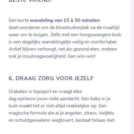
BESTE VRIEND!
Een korte
wandeling van 15 à 30 minuten
doet wonderen om de bloedsuikerpiek na de maaltijd
weer om te buigen. Zelfs met een hoogzwangere buik
is een dagelijks wandelingetje veilig en comfortabel.
Actief blijven verhoogt, net als gezond eten, meteen
ook je insulinegevoeligheid. Een win-win!
6.
DRAAG ZORG VOOR JEZELF
Diabetes is topsport en vraagt elke
dag opnieuw jouw volle aandacht. Een baby in je
buik maakt het er niet altijd makkelijker op. Een
magische formule die al je angsten, stress, twijfels
en schuldgevoelens wegtovert, bestaat helaas niet.