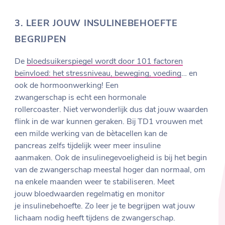
3.
LEER JOUW INSULINEBEHOEFTE
BEGRIJPEN
De
bloedsuikerspiegel wordt door 101 factoren
beïnvloed: het stressniveau, beweging, voeding
… en
ook de hormoonwerking! Een
zwangerschap is echt een hormonale
rollercoaster. Niet verwonderlijk dus dat jouw waarden
flink in de war kunnen geraken. Bij TD1 vrouwen met
een milde werking van de bètacellen kan de
pancreas zelfs tijdelijk weer meer insuline
aanmaken. Ook de insulinegevoeligheid is bij het begin
van de zwangerschap meestal hoger dan normaal, om
na enkele maanden weer te stabiliseren. Meet
jouw bloedwaarden regelmatig en monitor
je insulinebehoefte. Zo leer je te begrijpen wat jouw
lichaam nodig heeft tijdens de zwangerschap.