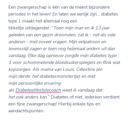
Een zwangerschap is één van de meest bijzondere
periodes in het leven! En laten we eerlijk zijn… diabetes
type 1 maakt het allemaal nog een
tikkeltje uitdagender. “
Toen mijn man en ik 13 jaar
geleden van een gezin droomden, zat ik – net als vele
anderen – met zoveel vragen. Mijn eetpatroon en
levensstijl zagen er toen nog helemaal anders uit dan
vandaag. Elke dag opnieuw zorgde mijn diabetes type
1 voor schommelende bloedsuikerspiegels en flink wat
kopzorgen. Als mama van Louis, Célestine (én
mijn derde: het diabetesmonstertje) en met
mijn persoonlijke ervaring
als
Diabeteslifestylecoach
weet ik vandaag dat
het ook anders kan.
” Diabetes of niet, iedereen verdient
een fijne zwangerschap! Hierbij enkele tips en
aandachtspunten: