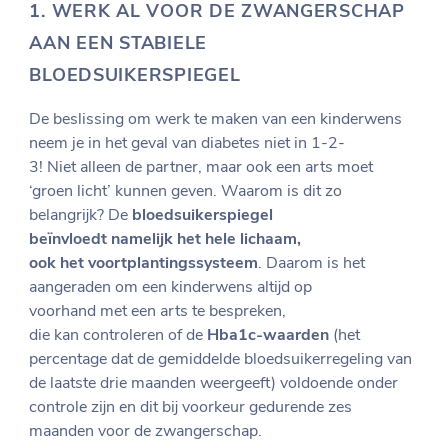
1.
WERK AL VOOR DE ZWANGERSCHAP
AAN EEN STABIELE
BLOEDSUIKERSPIEGEL
De beslissing om werk te maken van een kinderwens
neem je in het geval van diabetes niet in 1-2-
3! Niet alleen de partner, maar ook een arts moet
‘groen licht’ kunnen geven. Waarom is dit zo
belangrijk? De
bloedsuikerspiegel
beïnvloedt namelijk het hele lichaam,
ook het voortplantingssysteem
. Daarom is het
aangeraden om een kinderwens altijd op
voorhand met een arts te bespreken,
die kan controleren of de
Hba1c-waarden
(het
percentage dat de gemiddelde bloedsuikerregeling van
de laatste drie maanden weergeeft) voldoende onder
controle zijn en dit bij voorkeur gedurende zes
maanden voor de zwangerschap.