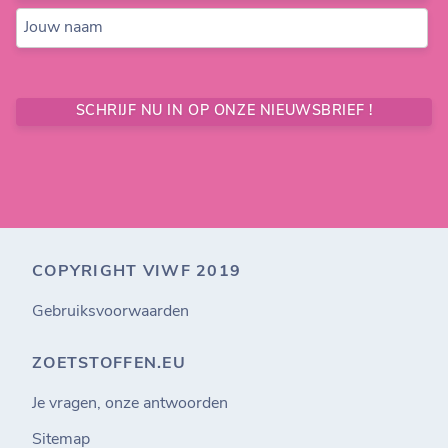
Jouw naam
SCHRIJF NU IN OP ONZE NIEUWSBRIEF !
COPYRIGHT VIWF 2019
Gebruiksvoorwaarden
ZOETSTOFFEN.EU
Je vragen, onze antwoorden
Sitemap