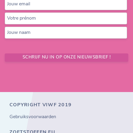
Jouw email
Votre prénom
Jouw naam
SCHRIJF NU IN OP ONZE NIEUWSBRIEF !
COPYRIGHT VIWF 2019
Gebruiksvoorwaarden
ZOETSTOFFEN.EU