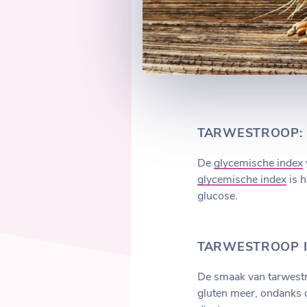
TARWESTROOP: 
De
glycemische index
glycemische index
is h
glucose.
TARWESTROOP I
De smaak van tarwestr
gluten meer, ondanks d