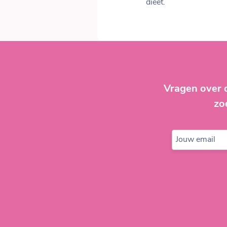
dieet.
Vragen over 
zo
Jouw email