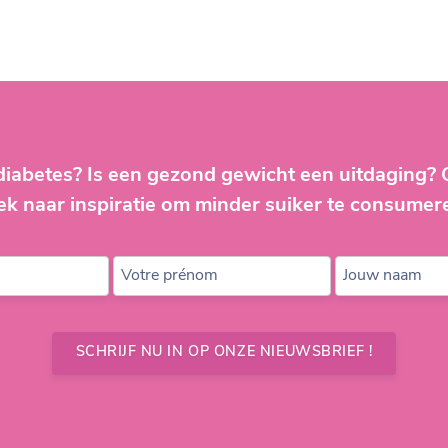
diabetes? Is een gezond gewicht een uitdaging?
ek naar inspiratie om minder suiker te consumer
Votre prénom
Jouw naam
SCHRIJF NU IN OP ONZE NIEUWSBRIEF !