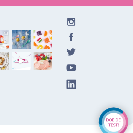
DOE DE
TEST!