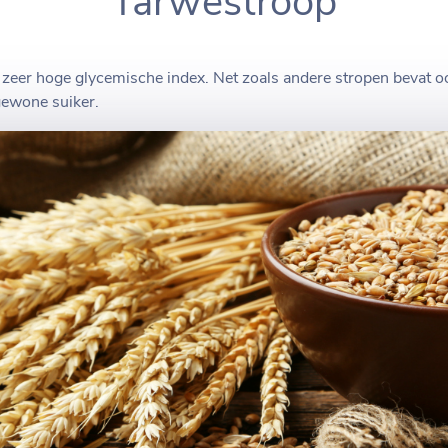
Tarwestroop
zeer hoge glycemische index. Net zoals andere stropen bevat o
gewone suiker.