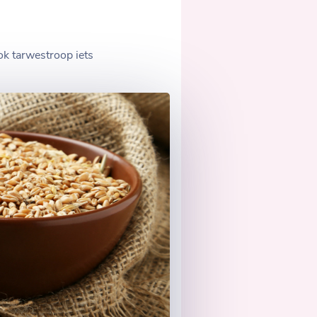
ok tarwestroop iets