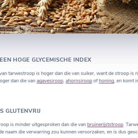
EEN HOGE GLYCEMISCHE INDEX
van tarwestroop is hoger dan die van suiker, want de stroop is r
oger dan die van
agavesiroop
,
ahornsiroop
of
honing
, en komt i
S GLUTENVRIJ
oop is minder uitgesproken dan die van
bruinerijststroop
. Tarw
e naam die verwarring zou kunnen veroorzaken, en is dus geschi