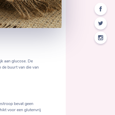
ijk aan glucose. De
n de buurt van die van
estroop bevat geen
kt voor een glutenvrij