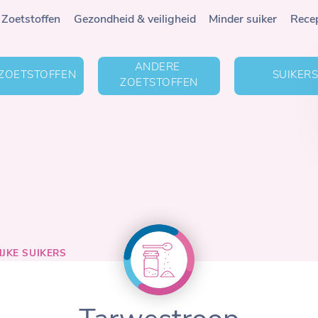
Zoetstoffen
Gezondheid & veiligheid
Minder suiker
Rece
ANDERE 
ZOETSTOFFEN
SUIKER
ZOETSTOFFEN
JKE SUIKERS