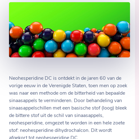
Neohesperidine DC is ontdekt in de jaren 60 van de
vorige eeuw in de Verenigde Staten, toen men op zoek
was naar een methode om de bitterheid van bepaalde
sinaasappels te verminderen. Door behandeling van
sinaasappelschillen met een basische stof (loog) bleek
de bittere stof uit de schil van sinaasappels,
neohesperidine, omgezet te worden in een hele zoete
stof: neohesperidine dihydrochalcon. Dit wordt
afgekort tot neohesperidine DC.