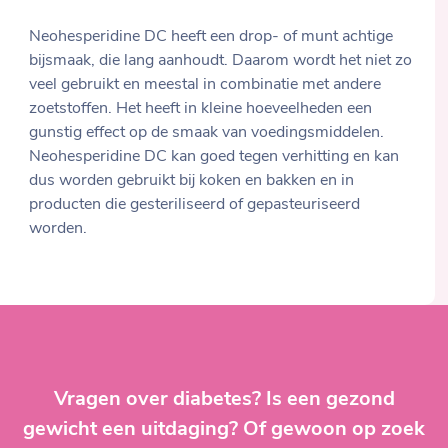
Neohesperidine DC heeft een drop- of munt achtige
bijsmaak, die lang aanhoudt. Daarom wordt het niet zo
veel gebruikt en meestal in combinatie met andere
zoetstoffen. Het heeft in kleine hoeveelheden een
gunstig effect op de smaak van voedingsmiddelen.
Neohesperidine DC kan goed tegen verhitting en kan
dus worden gebruikt bij koken en bakken en in
producten die gesteriliseerd of gepasteuriseerd
worden.
Vragen over diabetes? Is een gezond
gewicht een uitdaging? Of gewoon op zoek