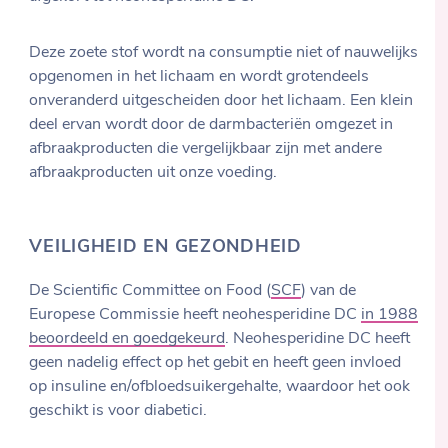
Deze zoete stof wordt na consumptie niet of nauwelijks
opgenomen in het lichaam en wordt grotendeels
onveranderd uitgescheiden door het lichaam. Een klein
deel ervan wordt door de darmbacteriën omgezet in
afbraakproducten die vergelijkbaar zijn met andere
afbraakproducten uit onze voeding.
VEILIGHEID EN GEZONDHEID
De Scientific Committee on Food (
SCF
) van de
Europese Commissie heeft neohesperidine DC
in 1988
beoordeeld en goedgekeurd
. Neohesperidine DC heeft
geen nadelig effect op het gebit en heeft geen invloed
op insuline en/ofbloedsuikergehalte, waardoor het ook
geschikt is voor diabetici.