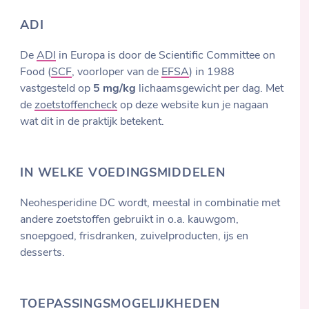
ADI
De
ADI
in Europa is door de Scientific Committee on
Food (
SCF
, voorloper van de
EFSA
) in 1988
vastgesteld op
5 mg/kg
lichaamsgewicht per dag. Met
de
zoetstoffencheck
op deze website kun je nagaan
wat dit in de praktijk betekent.
IN WELKE VOEDINGSMIDDELEN
Neohesperidine DC wordt, meestal in combinatie met
andere zoetstoffen gebruikt in o.a. kauwgom,
snoepgoed, frisdranken, zuivelproducten, ijs en
desserts.
TOEPASSINGSMOGELIJKHEDEN