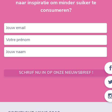
naar inspiratie om minder suiker te
consumeren?
Jouw email
Votre prénom
Jouw naam
SCHRIJF NU IN OP ONZE NIEUWSBRIEF !