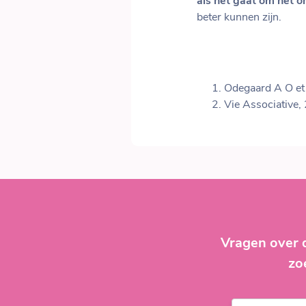
als het gaat om het o
beter kunnen zijn.
Odegaard A O et
Vie Associative,
Vragen over 
zo