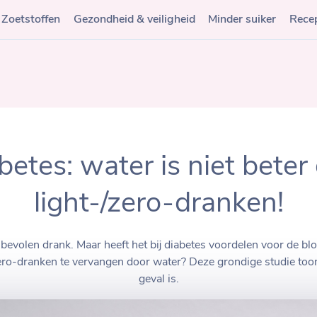
Zoetstoffen
Gezondheid & veiligheid
Minder suiker
Rece
betes: water is niet beter
light-/zero-dranken!
evolen drank. Maar heeft het bij diabetes voordelen voor de bl
ro-dranken te vervangen door water? Deze grondige studie toont
geval is.