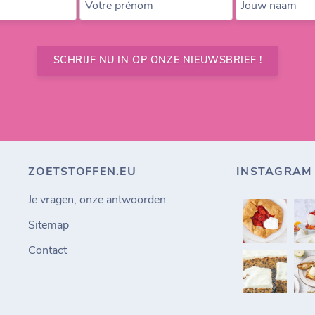
Votre prénom
Jouw naam
SCHRIJF NU IN OP ONZE NIEUWSBRIEF !
ZOETSTOFFEN.EU
INSTAGRAM
Je vragen, onze antwoorden
Sitemap
Contact