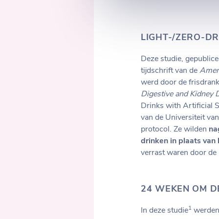
LIGHT-/ZERO-D
Deze studie, gepublice
tijdschrift van de
Ameri
werd door de frisdrank
Digestive and Kidney D
Drinks with Artificia
van de Universiteit van
protocol. Ze wilden
na
drinken in plaats van
verrast waren door de 
24 WEKEN OM DE
1
In deze studie
werden 