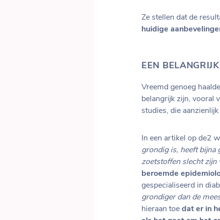
Ze stellen dat de resu
huidige aanbeveling
EEN BELANGRIJ
Vreemd genoeg haalde d
belangrijk zijn, vooral
studies, die aanzienlij
In een artikel op de2 
grondig is, heeft bijna
zoetstoffen slecht zijn
beroemde epidemiolo
gespecialiseerd in diab
grondiger dan de mees
hieraan toe
dat er in 