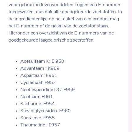
voor gebruik in levensmiddelen krijgen een E-nummer
toegewezen, dus ook alle goedgekeurde zoetstoffen. In
de ingrediëntenlijst op het etiket van een product mag
het E-nummer of de naam van de zoetstof staan.
Hieronder een overzicht van de E-nummers van de
goedgekeurde laagcalorische zoetstoffen:
Acesulfaam K: E 950
Advantaam : K969
Aspartaam: E951
Cyclamaat: E952
Neohesperidine DC: E959
Neotaam: E961
Sacharine: E954
Steviolglycosiden: E960
Sucralose: E955
Thaumatine : E957