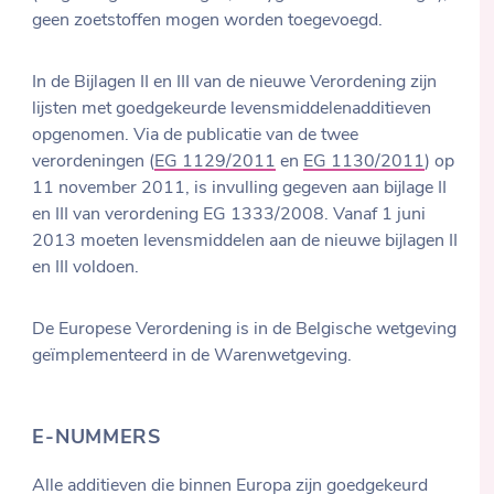
geen zoetstoffen mogen worden toegevoegd.
In de Bijlagen II en III van de nieuwe Verordening zijn
lijsten met goedgekeurde levensmiddelenadditieven
opgenomen. Via de publicatie van de twee
verordeningen (
EG 1129/2011
en
EG 1130/2011
) op
11 november 2011, is invulling gegeven aan bijlage II
en III van verordening EG 1333/2008. Vanaf 1 juni
2013 moeten levensmiddelen aan de nieuwe bijlagen II
en III voldoen.
De Europese Verordening is in de Belgische wetgeving
geïmplementeerd in de Warenwetgeving.
E-NUMMERS
Alle additieven die binnen Europa zijn goedgekeurd