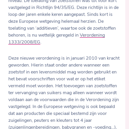
niveau. De toelating van zoetstoffen was tot voor kort
vastgelegd in Richtlijn 94/35/EG. Deze richtlijn is in de
loop der jaren enkele keren aangepast. Sinds kort is
deze Europese wetgeving helemaal herzien. De
toelating van ‘additieven’, waartoe ook de zoetstoffen
behoren, is nu wettelijk geregeld in
Verordening
1333/2008/EG
.
Deze nieuwe verordening is in januari 2010 van kracht
geworden. Hierin staat onder andere wanneer een
zoetstof in een levensmiddel mag worden gebruikt en
het bevat voorschriften voor wat er op het etiket
vermeld moet worden. Het toevoegen van zoetstoffen
ter vervanging van suikers mag alleen wanneer wordt
voldaan aan de voorwaarden die in de Verordening zijn
vastgelegd. In de Europese wetgeving is ook bepaald
dat aan producten die speciaal bestemd zijn voor
zuigelingen, peuters en kleuters tot 4 jaar
(zuigenlingenbereidingen, babygranen en -voeding…),