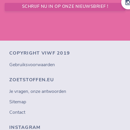
SCHRIJF NU IN OP ONZE NIEUWSBRIEF !
COPYRIGHT VIWF 2019
Gebruiksvoorwaarden
ZOETSTOFFEN.EU
Je vragen, onze antwoorden
Sitemap
Contact
INSTAGRAM