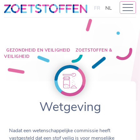
Skip
FR
NL
to
content
GEZONDHEID EN VEILIGHEID
ZOETSTOFFEN &
VEILIGHEID
Wetgeving
Nadat een wetenschappelijke commissie heeft
vastgesteld dat een stof veilig is voor menselijke