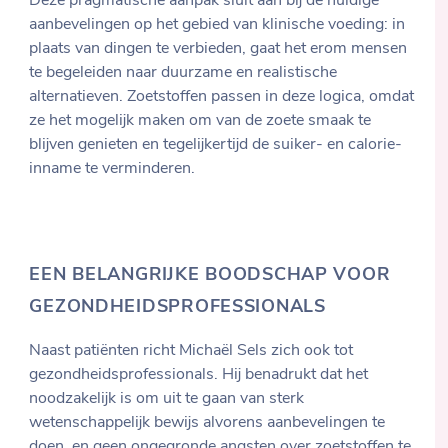
Deze pragmatische aanpak sluit aan bij de huidige
aanbevelingen op het gebied van klinische voeding: in
plaats van dingen te verbieden, gaat het erom mensen
te begeleiden naar duurzame en realistische
alternatieven. Zoetstoffen passen in deze logica, omdat
ze het mogelijk maken om van de zoete smaak te
blijven genieten en tegelijkertijd de suiker- en calorie-
inname te verminderen.
EEN BELANGRIJKE BOODSCHAP VOOR
GEZONDHEIDSPROFESSIONALS
Naast patiënten richt Michaël Sels zich ook tot
gezondheidsprofessionals. Hij benadrukt dat het
noodzakelijk is om uit te gaan van sterk
wetenschappelijk bewijs alvorens aanbevelingen te
doen, en geen ongegronde angsten over zoetstoffen te