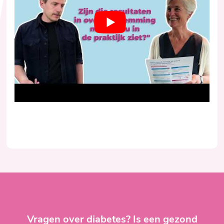
Vragen over diabetes? Is een gezond