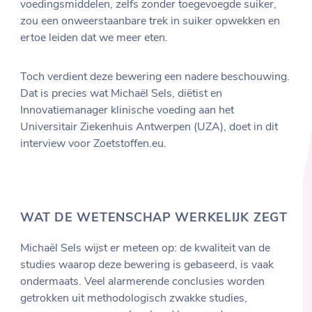
voedingsmiddelen, zelfs zonder toegevoegde suiker,
zou een onweerstaanbare trek in suiker opwekken en
ertoe leiden dat we meer eten.
Toch verdient deze bewering een nadere beschouwing.
Dat is precies wat Michaël Sels, diëtist en
Innovatiemanager klinische voeding aan het
Universitair Ziekenhuis Antwerpen (UZA), doet in dit
interview voor Zoetstoffen.eu.
WAT DE WETENSCHAP WERKELIJK ZEGT
Michaël Sels wijst er meteen op: de kwaliteit van de
studies waarop deze bewering is gebaseerd, is vaak
ondermaats. Veel alarmerende conclusies worden
getrokken uit methodologisch zwakke studies,