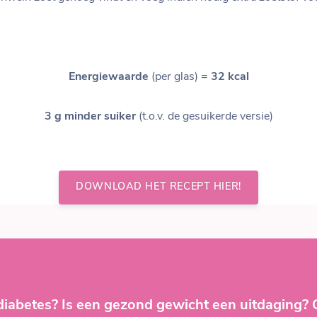
Energiewaarde
(per glas) =
32 kcal
3 g minder suiker
(t.o.v. de gesuikerde versie)
DOWNLOAD HET RECEPT HIER!
diabetes? Is een gezond gewicht een uitdaging?