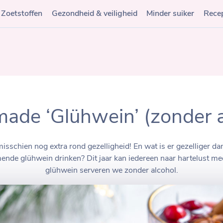
Zoetstoffen
Gezondheid & veiligheid
Minder suiker
Rece
de ‘Glühwein’ (zonder a
 misschien nog extra rond gezelligheid! En wat is er gezelliger d
ende glühwein drinken? Dit jaar kan iedereen naar hartelust m
glühwein serveren we zonder alcohol.