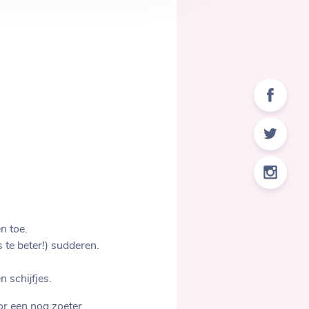
n toe.
 te beter!) sudderen.
 schijfjes.
or een nog zoeter