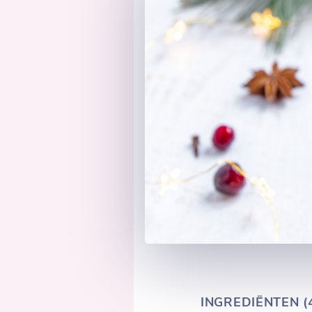
INGREDIËNTEN (