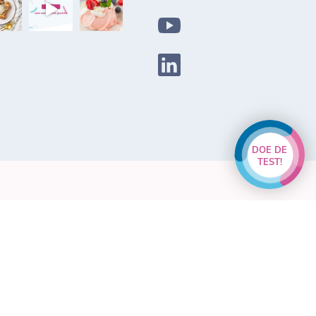
DOE DE
TEST!