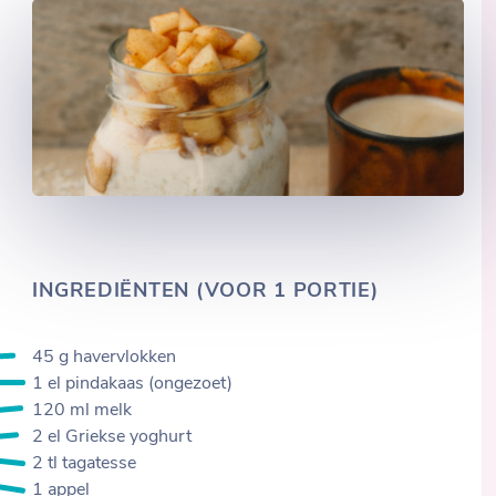
INGREDIËNTEN (VOOR 1 PORTIE)
45 g havervlokken
1 el pindakaas (ongezoet)
120 ml melk
2 el Griekse yoghurt
2 tl tagatesse
1 appel