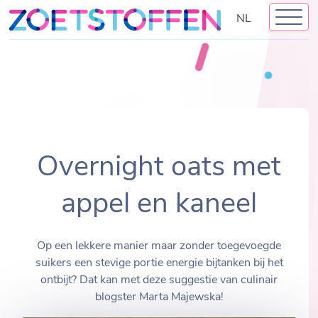
Skip
NL
to
content
Overnight oats met
appel en kaneel
Op een lekkere manier maar zonder toegevoegde
suikers een stevige portie energie bijtanken bij het
ontbijt? Dat kan met deze suggestie van culinair
blogster Marta Majewska!