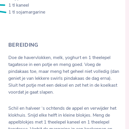
1 tl kaneel
1 tl sojamargarine
BEREIDING
Doe de havervlokken, melk, yoghurt en 1 theelepel
tagatesse in een potje en meng goed. Voeg de
pindakaas toe, maar meng het geheel niet volledig (dan
geniet je van lekkere swirls pindakaas de dag erna).
Sluit het potje met een deksel en zet het in de koelkast
voordat je gaat slapen.
Schil en halveer ‘s ochtends de appel en verwijder het
klokhuis. Snijd elke helft in kleine blokjes. Meng de
appelblokjes met 1 theelepel kaneel en 1 theelepel