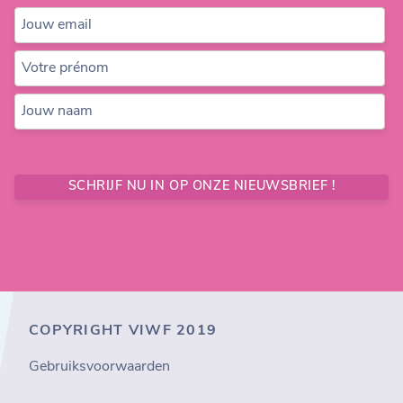
Jouw email
Votre prénom
Jouw naam
SCHRIJF NU IN OP ONZE NIEUWSBRIEF !
COPYRIGHT VIWF 2019
Gebruiksvoorwaarden