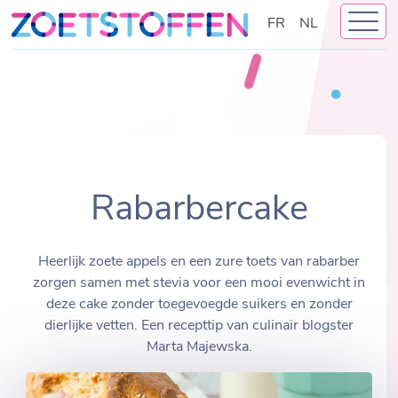
Skip
FR
NL
to
content
Rabarbercake
Heerlijk zoete appels en een zure toets van rabarber
zorgen samen met stevia voor een mooi evenwicht in
deze cake zonder toegevoegde suikers en zonder
dierlijke vetten. Een recepttip van culinair blogster
Marta Majewska.