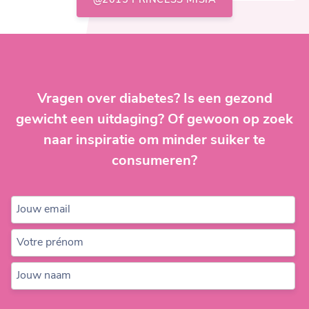
@2015 PRINCESS MISIA
Vragen over diabetes? Is een gezond
gewicht een uitdaging? Of gewoon op zoek
naar inspiratie om minder suiker te
consumeren?
Jouw email
Votre prénom
Jouw naam