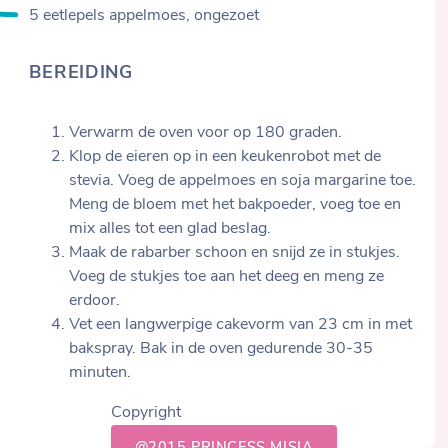
5 eetlepels appelmoes, ongezoet
BEREIDING
Verwarm de oven voor op 180 graden.
Klop de eieren op in een keukenrobot met de
stevia. Voeg de appelmoes en soja margarine toe.
Meng de bloem met het bakpoeder, voeg toe en
mix alles tot een glad beslag.
Maak de rabarber schoon en snijd ze in stukjes.
Voeg de stukjes toe aan het deeg en meng ze
erdoor.
Vet een langwerpige cakevorm van 23 cm in met
bakspray. Bak in de oven gedurende 30-35
minuten.
Copyright