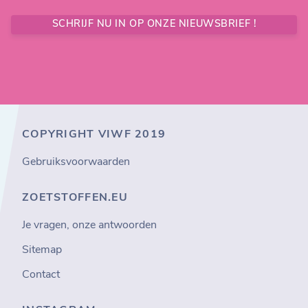
SCHRIJF NU IN OP ONZE NIEUWSBRIEF !
COPYRIGHT VIWF 2019
Gebruiksvoorwaarden
ZOETSTOFFEN.EU
Je vragen, onze antwoorden
Sitemap
Contact