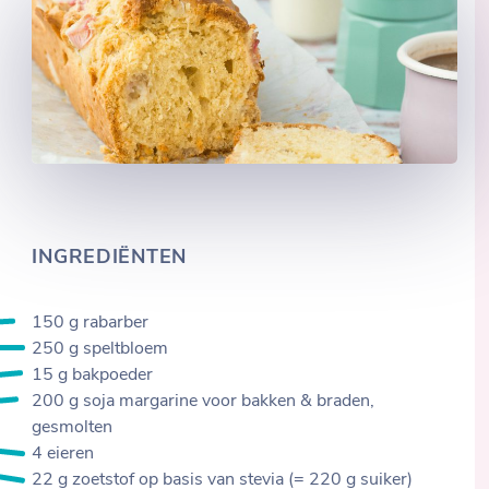
INGREDIËNTEN
150 g rabarber
250 g speltbloem
15 g bakpoeder
200 g soja margarine voor bakken & braden,
gesmolten
4 eieren
22 g zoetstof op basis van stevia (= 220 g suiker)