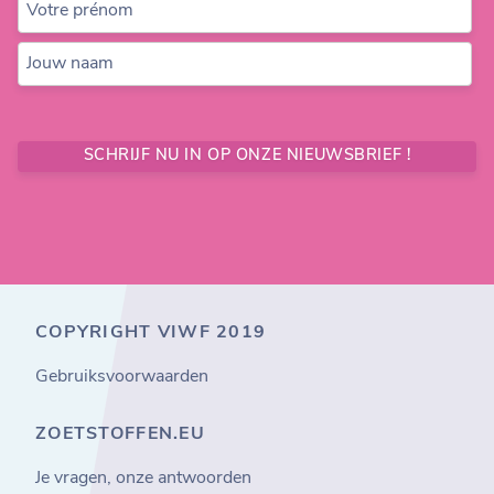
Votre prénom
Jouw naam
SCHRIJF NU IN OP ONZE NIEUWSBRIEF !
COPYRIGHT VIWF 2019
Gebruiksvoorwaarden
ZOETSTOFFEN.EU
Je vragen, onze antwoorden