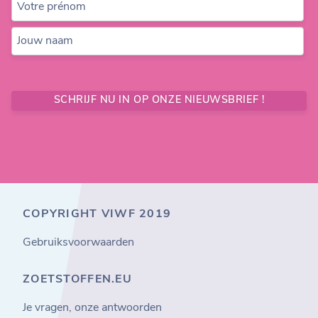
Votre prénom
Jouw naam
SCHRIJF NU IN OP ONZE NIEUWSBRIEF !
COPYRIGHT VIWF 2019
Gebruiksvoorwaarden
ZOETSTOFFEN.EU
Je vragen, onze antwoorden