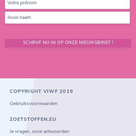
Votre prénom
Jouw naam
SCHRIJF NU IN OP ONZE NIEUWSBRIEF !
COPYRIGHT VIWF 2019
Gebruiksvoorwaarden
ZOETSTOFFEN.EU
Je vragen, onze antwoorden