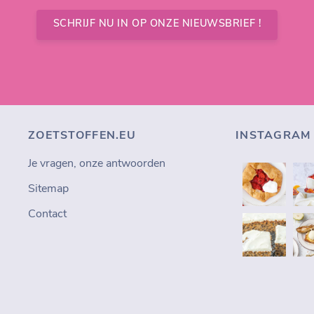
SCHRIJF NU IN OP ONZE NIEUWSBRIEF !
ZOETSTOFFEN.EU
INSTAGRAM
Je vragen, onze antwoorden
Sitemap
Contact