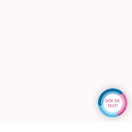
DOE DE
TEST!