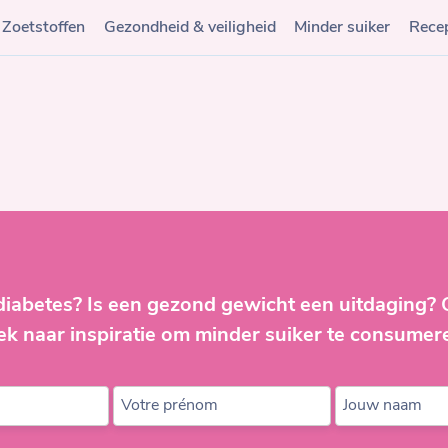
Zoetstoffen
Gezondheid & veiligheid
Minder suiker
Rece
diabetes? Is een gezond gewicht een uitdaging?
ek naar inspiratie om minder suiker te consumer
Votre prénom
Jouw naam