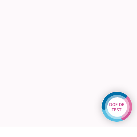
DOE DE
TEST!