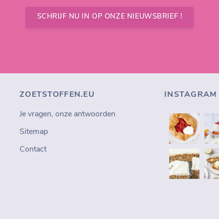
SCHRIJF NU IN OP ONZE NIEUWSBRIEF !
ZOETSTOFFEN.EU
INSTAGRAM
Je vragen, onze antwoorden
Sitemap
Contact