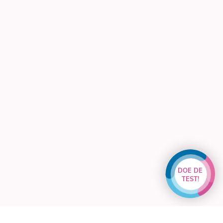
DOE DE
TEST!