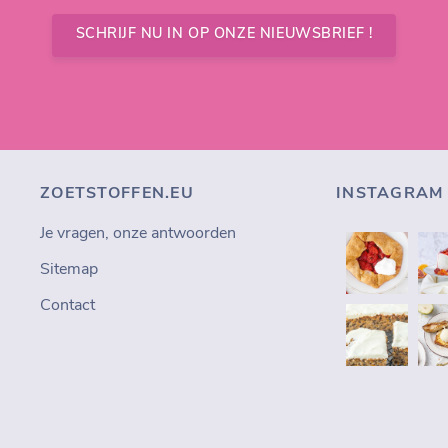
SCHRIJF NU IN OP ONZE NIEUWSBRIEF !
ZOETSTOFFEN.EU
INSTAGRAM
Je vragen, onze antwoorden
Sitemap
Contact