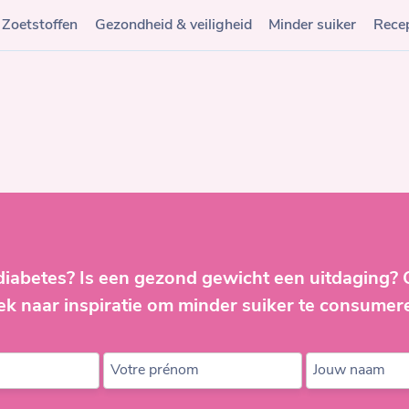
Zoetstoffen
Gezondheid & veiligheid
Minder suiker
Rece
diabetes? Is een gezond gewicht een uitdaging?
ek naar inspiratie om minder suiker te consumer
Votre prénom
Jouw naam