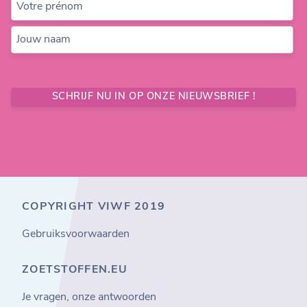
Votre prénom
Jouw naam
SCHRIJF NU IN OP ONZE NIEUWSBRIEF !
COPYRIGHT VIWF 2019
Gebruiksvoorwaarden
ZOETSTOFFEN.EU
Je vragen, onze antwoorden