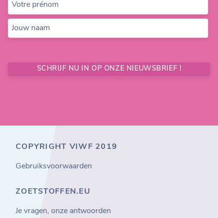
Votre prénom
Jouw naam
SCHRIJF NU IN OP ONZE NIEUWSBRIEF !
COPYRIGHT VIWF 2019
Gebruiksvoorwaarden
ZOETSTOFFEN.EU
Je vragen, onze antwoorden