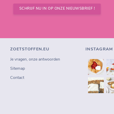
SCHRIJF NU IN OP ONZE NIEUWSBRIEF !
ZOETSTOFFEN.EU
INSTAGRAM
Je vragen, onze antwoorden
Sitemap
Contact