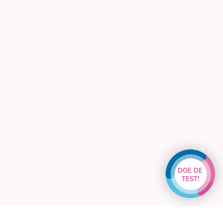
DOE DE
TEST!