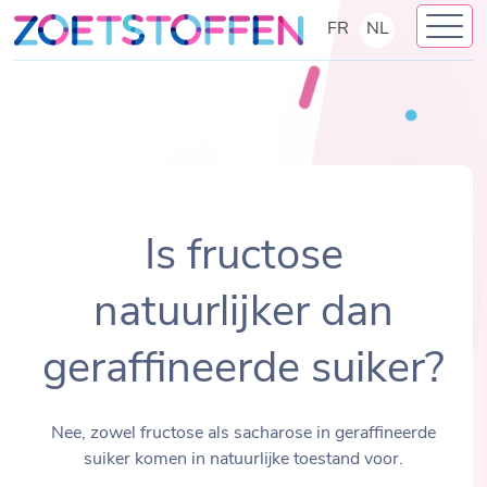
Skip
FR
NL
to
content
Is fructose
natuurlijker dan
geraffineerde suiker?
Nee, zowel fructose als sacharose in geraffineerde
suiker komen in natuurlijke toestand voor.