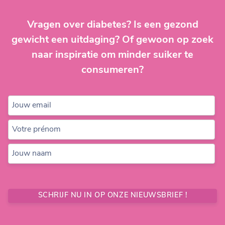
Vragen over diabetes? Is een gezond
gewicht een uitdaging? Of gewoon op zoek
naar inspiratie om minder suiker te
consumeren?
Jouw email
Votre prénom
Jouw naam
SCHRIJF NU IN OP ONZE NIEUWSBRIEF !