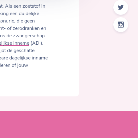
. Als een zoetstof in
ing een duidelijke
onurie, die geen
t- of zerodranken en
dens de zwangerschap
lijkse Inname
(ADI).
jdt de geschatte
bare dagelijkse inname
leren of jouw