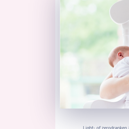
Light- of zerodranken 