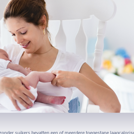
zonder suikers bevatten een of meerdere toegestane laagcalorisc