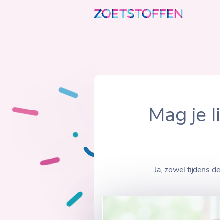
Skip
to
content
Mag je l
Ja, zowel tijdens 