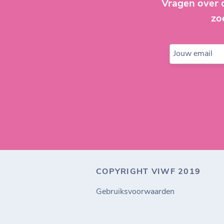
Vragen over 
zo
Jouw email
COPYRIGHT VIWF 2019
Gebruiksvoorwaarden