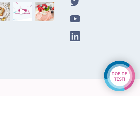
DOE DE
TEST!