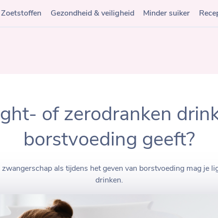
Zoetstoffen
Gezondheid & veiligheid
Minder suiker
Rece
ight- of zerodranken drink
borstvoeding geeft?
de zwangerschap als tijdens het geven van borstvoeding mag je li
drinken.