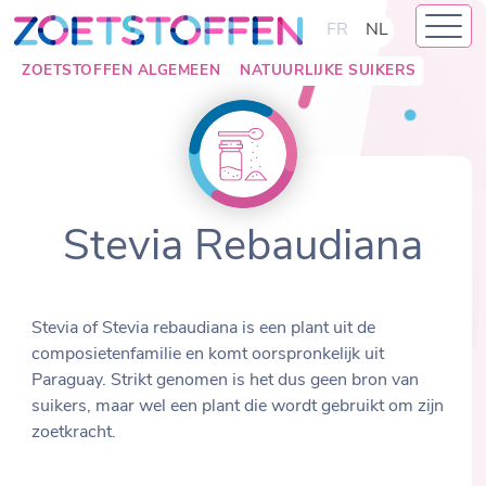
Skip
FR
NL
to
content
ZOETSTOFFEN ALGEMEEN
NATUURLIJKE SUIKERS
Stevia Rebaudiana
Stevia of Stevia rebaudiana is een plant uit de
composietenfamilie en komt oorspronkelijk uit
Paraguay. Strikt genomen is het dus geen bron van
suikers, maar wel een plant die wordt gebruikt om zijn
zoetkracht.