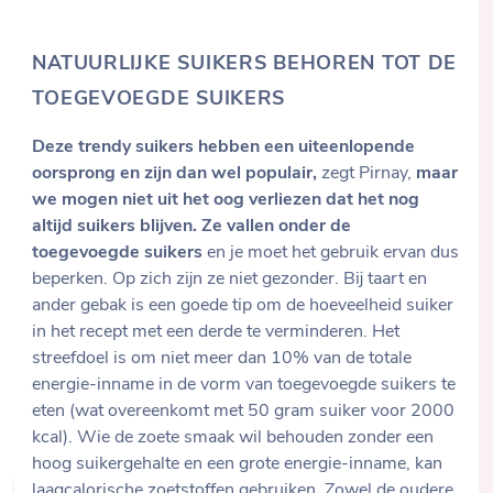
NATUURLIJKE SUIKERS BEHOREN TOT DE
TOEGEVOEGDE SUIKERS
Deze trendy suikers hebben een uiteenlopende
oorsprong en zijn dan wel populair,
zegt Pirnay,
maar
we mogen niet uit het oog verliezen dat het nog
altijd suikers blijven. Ze vallen onder de
toegevoegde suikers
en je moet het gebruik ervan dus
beperken. Op zich zijn ze niet gezonder. Bij taart en
ander gebak is een goede tip om de hoeveelheid suiker
in het recept met een derde te verminderen. Het
streefdoel is om niet meer dan 10% van de totale
energie-inname in de vorm van toegevoegde suikers te
eten (wat overeenkomt met 50 gram suiker voor 2000
kcal). Wie de zoete smaak wil behouden zonder een
hoog suikergehalte en een grote energie-inname, kan
laagcalorische zoetstoffen
gebruiken. Zowel de oudere