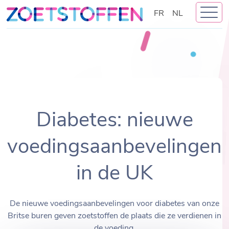
Skip
FR
NL
to
content
Diabetes: nieuwe
voedingsaanbevelingen
in de UK
De nieuwe voedingsaanbevelingen voor diabetes van onze
Britse buren geven zoetstoffen de plaats die ze verdienen in
de voeding.