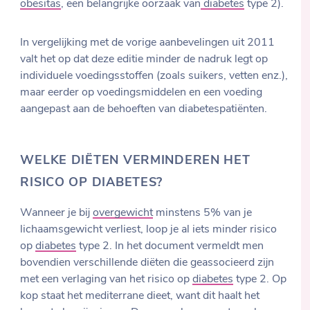
obesitas
, een belangrijke oorzaak van
diabetes
type 2).
In vergelijking met de vorige aanbevelingen uit 2011
valt het op dat deze editie minder de nadruk legt op
individuele voedingsstoffen (zoals suikers, vetten enz.),
maar eerder op voedingsmiddelen en een voeding
aangepast aan de behoeften van diabetespatiënten.
WELKE DIËTEN VERMINDEREN HET
RISICO OP DIABETES?
Wanneer je bij
overgewicht
minstens 5% van je
lichaamsgewicht verliest, loop je al iets minder risico
op
diabetes
type 2. In het document vermeldt men
bovendien verschillende diëten die geassocieerd zijn
met een verlaging van het risico op
diabetes
type 2. Op
kop staat het mediterrane dieet, want dit haalt het