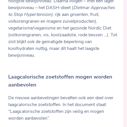
hoogste bewijsniveau. Daarna volgen – met een lager
bewijsniveau – het DASH-dieet (
Dietmar Approaches
to Stop Hypertension)
, rijk aan groenten, fruit,
volkorengranen en magere zuivelproducten),
vegetarisme/veganisme en het gezonde Nordic Diet
(volkorengranen, vis, koolzaadolie, rode bessen …). Tot
slot blijkt ook de gematigde beperking van
koolhydraten nuttig, maar dit haalt het laagste
bewijsniveau.
Laagcalorische zoetstoffen mogen worden
aanbevolen
De nieuwe aanbevelingen bevatten ook een deel over
laagcalorische zoetstoffen. In het document staat:
“Laagcalorische zoetstoffen zijn veilig en mogen
worden aanbevolen”.