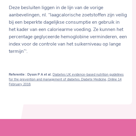
Deze besluiten liggen in de lijn van de vorige
aanbevelingen, nl. “laagcalorische zoetstoffen zijn veilig
bij een beperkte dagelijkse consumptie en gebruik in
het kader van een caloriearme voeding. Ze kunnen het
percentage geglyceerde hemoglobine verminderen, een
index voor de controle van het suikerniveau op lange
termijn”‘.
Referentie : Dyson P A et al.
Diabetes UK evidence-based nutrition guidelines
for the prevention and management of diabetes. Diabete Medicine, Online 14
February 2018
.