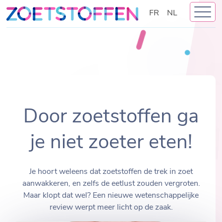
Skip
FR
NL
to
content
Door zoetstoffen ga
je niet zoeter eten!
Je hoort weleens dat zoetstoffen de trek in zoet
aanwakkeren, en zelfs de eetlust zouden vergroten.
Maar klopt dat wel? Een nieuwe wetenschappelijke
review werpt meer licht op de zaak.