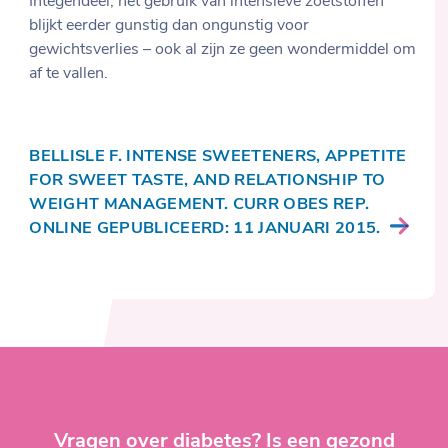
Integendeel, het gebruik van intensieve zoetstoffen
blijkt eerder gunstig dan ongunstig voor
gewichtsverlies – ook al zijn ze geen wondermiddel om
af te vallen.
BELLISLE F. INTENSE SWEETENERS, APPETITE
FOR SWEET TASTE, AND RELATIONSHIP TO
WEIGHT MANAGEMENT. CURR OBES REP.
ONLINE GEPUBLICEERD: 11 JANUARI 2015.
Vragen over diabetes? Is een gezond