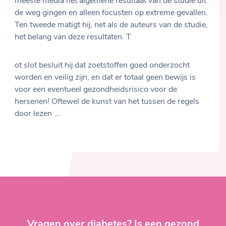
meeste media het algemene resultaat van de studie uit
de weg gingen en alleen focusten op extreme gevallen.
Ten tweede matigt hij, net als de auteurs van de studie,
het belang van deze resultaten. T
ot slot besluit hij dat zoetstoffen goed onderzocht
worden en veilig zijn, en dat er totaal geen bewijs is
voor een eventueel gezondheidsrisico voor de
hersenen! Oftewel de kunst van het tussen de regels
door lezen …
Vragen over diabetes? Is een gezond