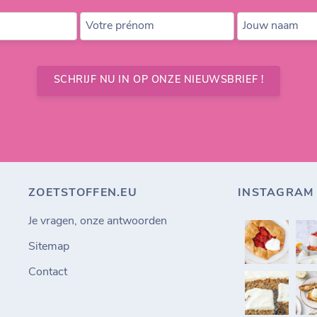
Votre prénom
Jouw naam
SCHRIJF NU IN OP ONZE NIEUWSBRIEF !
ZOETSTOFFEN.EU
INSTAGRAM
Je vragen, onze antwoorden
Sitemap
Contact