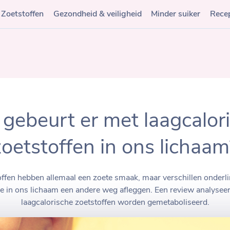
Zoetstoffen
Gezondheid & veiligheid
Minder suiker
Rece
gebeurt er met laagcalor
zoetstoffen in ons lichaam
offen hebben allemaal een zoete smaak, maar verschillen onderl
e in ons lichaam een andere weg afleggen. Een review analysee
laagcalorische zoetstoffen worden gemetaboliseerd.