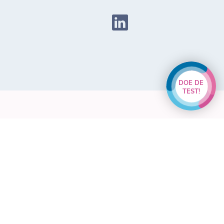
DOE DE
TEST!