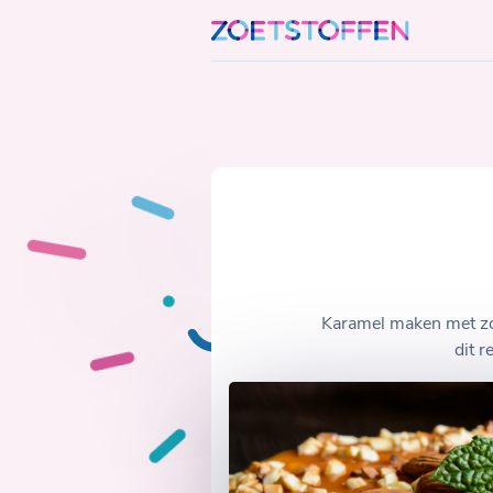
Skip
to
content
Karamel maken met zoe
dit 