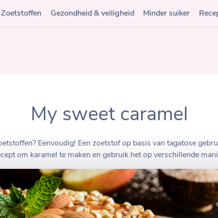
Zoetstoffen
Gezondheid & veiligheid
Minder suiker
Rece
My sweet caramel
tstoffen? Eenvoudig! Een zoetstof op basis van tagatose gebruik
recept om karamel te maken en gebruik het op verschillende mani