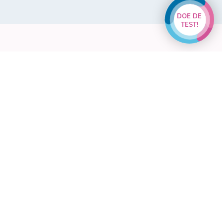
DOE DE
TEST!