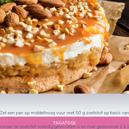
Zet een pan op middelhoog vuur met 50 g zoetstof op basis van
TAGATOSE
nmaal de zoetstof volledig gesmolten is en roer gedurende 1 à