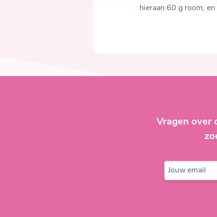
hieraan 60 g room, en l
Vragen over 
zo
Jouw email