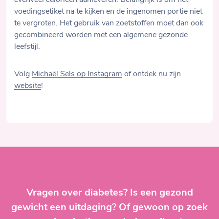
evenveel calorieën aanleveren. Belangrijk is om het
voedingsetiket na te kijken en de ingenomen portie niet
te vergroten. Het gebruik van zoetstoffen moet dan ook
gecombineerd worden met een algemene gezonde
leefstijl.
Volg
Michaël Sels op Instagram
of ontdek nu zijn
website
!
Vragen over diabetes? Is een gezond
gewicht een uitdaging? Of gewoon op zoek