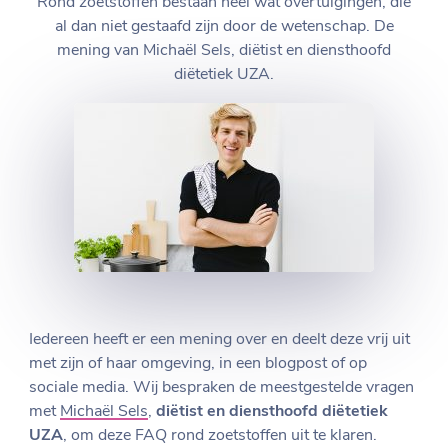
Rond zoetstoffen bestaan heel wat overtuigingen, die
al dan niet gestaafd zijn door de wetenschap. De
mening van Michaël Sels, diëtist en diensthoofd
diëtetiek UZA.
Iedereen heeft er een mening over en deelt deze vrij uit
met zijn of haar omgeving, in een blogpost of op
sociale media. Wij bespraken de meestgestelde vragen
met
Michaël Sels
,
diëtist en diensthoofd diëtetiek
UZA
, om deze FAQ rond zoetstoffen uit te klaren.