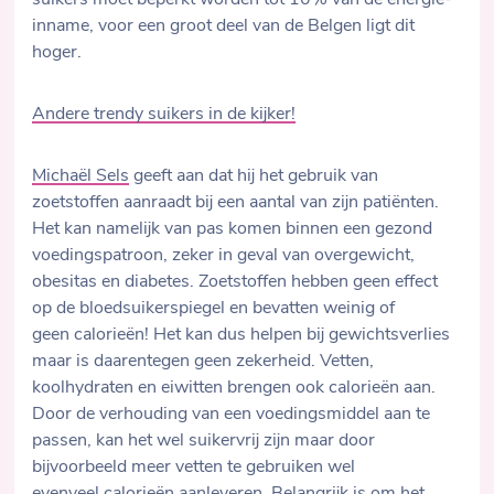
suikers moet beperkt worden tot 10% van de energie-
inname, voor een groot deel van de Belgen ligt dit
hoger.
Andere trendy suikers in de kijker!
Michaël Sels
geeft aan dat hij het gebruik van
zoetstoffen aanraadt bij een aantal van zijn patiënten.
Het kan namelijk van pas komen binnen een gezond
voedingspatroon, zeker in geval van overgewicht,
obesitas en diabetes. Zoetstoffen hebben geen effect
op de bloedsuikerspiegel en bevatten weinig of
geen calorieën! Het kan dus helpen bij gewichtsverlies
maar is daarentegen geen zekerheid. Vetten,
koolhydraten en eiwitten brengen ook calorieën aan.
Door de verhouding van een voedingsmiddel aan te
passen, kan het wel suikervrij zijn maar door
bijvoorbeeld meer vetten te gebruiken wel