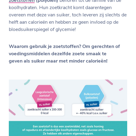
zoetstoffen
(polyolen)
behoren tot de familie van de
koolhydraten. Hun zoetkracht komt daarentegen
overeen met deze van suiker, toch leveren zij slechts de
helft aan calorieën en hebben ze geen invloed op de
bloedsuikerspiegel of glycemie!
Waarom gebruik je zoetstoffen? Om gerechten of
voedingsmiddelen dezelfde
zoete smaak te
geven als suiker maar met minder calorieën!