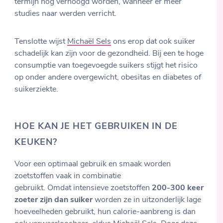
termijn nog verhoogd worden, wanneer er meer
studies naar werden verricht.
Tenslotte wijst
Michaël Sels
ons erop dat ook suiker
schadelijk kan zijn voor de gezondheid. Bij een te hoge
consumptie van toegevoegde suikers stijgt het risico
op onder andere overgewicht, obesitas en diabetes of
suikerziekte.
HOE KAN JE HET GEBRUIKEN IN DE
KEUKEN?
Voor een optimaal gebruik en smaak worden
zoetstoffen vaak in combinatie
gebruikt. Omdat intensieve zoetstoffen
200-300 keer
zoeter zijn dan suiker
worden ze in uitzonderlijk lage
hoeveelheden gebruikt, hun calorie-aanbreng is dan