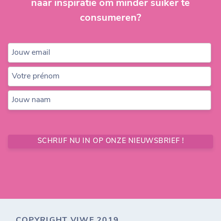
naar inspiratie om minder suiker te
consumeren?
Jouw email
Votre prénom
Jouw naam
SCHRIJF NU IN OP ONZE NIEUWSBRIEF !
COPYRIGHT VIWF 2019