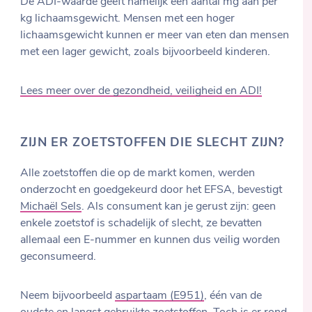
De ADI-waarde geeft namelijk een aantal mg aan per
kg lichaamsgewicht. Mensen met een hoger
lichaamsgewicht kunnen er meer van eten dan mensen
met een lager gewicht, zoals bijvoorbeeld kinderen.
Lees meer over de gezondheid, veiligheid en ADI!
ZIJN ER ZOETSTOFFEN DIE SLECHT ZIJN?
Alle zoetstoffen die op de markt komen, werden
onderzocht en goedgekeurd door het EFSA, bevestigt
Michaël Sels
. Als consument kan je gerust zijn: geen
enkele zoetstof is schadelijk of slecht, ze bevatten
allemaal een E-nummer en kunnen dus veilig worden
geconsumeerd.
Neem bijvoorbeeld
aspartaam (E951)
, één van de