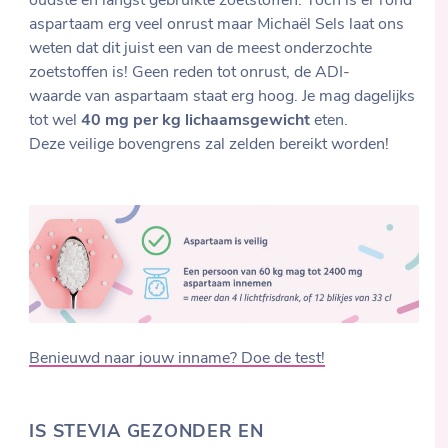
oudste en langst gebruikte zoetstoffen. Toch is er rond
aspartaam erg veel onrust maar Michaël Sels laat ons
weten dat dit juist een van de meest onderzochte
zoetstoffen is! Geen reden tot onrust, de ADI-
waarde van aspartaam staat erg hoog. Je mag dagelijks
tot wel
40 mg per kg lichaamsgewicht
eten.
Deze veilige bovengrens zal zelden bereikt worden!
Benieuwd naar jouw inname? Doe de test!
IS STEVIA GEZONDER EN