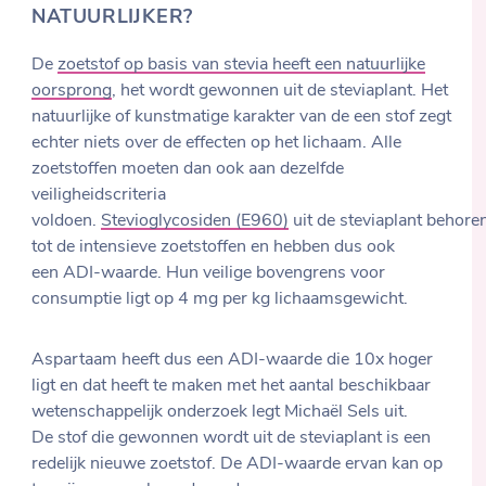
NATUURLIJKER?
De
zoetstof op basis van stevia heeft een natuurlijke
oorsprong
, het wordt gewonnen uit de steviaplant. Het
natuurlijke of kunstmatige karakter van de een stof zegt
echter niets over de effecten op het lichaam. Alle
zoetstoffen moeten dan ook aan dezelfde
veiligheidscriteria
voldoen.
Stevioglycosiden (E960)
uit de steviaplant behore
tot de intensieve zoetstoffen en hebben dus ook
een ADI-waarde. Hun veilige bovengrens voor
consumptie ligt op 4 mg per kg lichaamsgewicht.
Aspartaam heeft dus een ADI-waarde die 10x hoger
ligt en dat heeft te maken met het aantal beschikbaar
wetenschappelijk onderzoek legt Michaël Sels uit.
De stof die gewonnen wordt uit de steviaplant is een
redelijk nieuwe zoetstof. De ADI-waarde ervan kan op