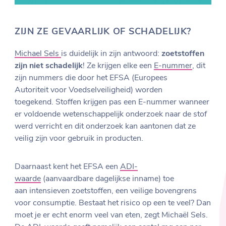
ZIJN ZE GEVAARLIJK OF SCHADELIJK?
Michael Sels
is duidelijk in zijn antwoord:
zoetstoffen
zijn niet schadelijk
! Ze krijgen elke een
E-nummer
, dit
zijn nummers die door het EFSA (Europees
Autoriteit voor Voedselveiligheid) worden
toegekend. Stoffen krijgen pas een E-nummer wanneer
er voldoende wetenschappelijk onderzoek naar de stof
werd verricht en dit onderzoek kan aantonen dat ze
veilig zijn voor gebruik in producten.
Daarnaast kent het EFSA een
ADI-
waarde
(aanvaardbare dagelijkse inname) toe
aan intensieven zoetstoffen, een veilige bovengrens
voor consumptie. Bestaat het risico op een te veel? Dan
moet je er echt enorm veel van eten, zegt Michaël Sels.