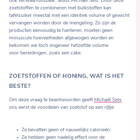
ook verwaarloosbaar, aldus Michaël Sels. Door deze
zoetstoffen te combineren met bulkstoffen kan
tafelsuiker meestal met een identiek volume of gewicht
vervangen worden door de mengeling. Zo zijn de
producten eenvoudig te hanteren, moeten geen
minuscule hoeveelheden afgewogen worden en
bekomen we toch ongeveer hetzelfde volume
voor bereidingen, zoals een cake.
ZOETSTOFFEN OF HONING, WAT IS HET
BESTE?
Om deze vraag te beantwoorden geeft
Michaël Sels
ons eerst de voordelen van zoetstof op een rijtje:
Ze bevatten geen of nauwelijks calorieën.
Ze hebben geen nadelig effect voor de