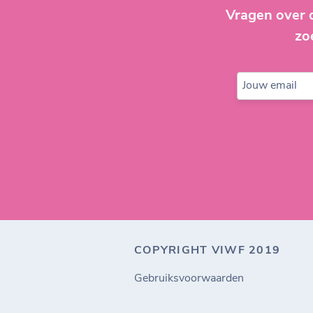
Vragen over 
zo
Jouw email
COPYRIGHT VIWF 2019
Gebruiksvoorwaarden