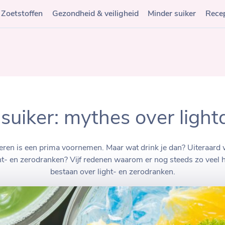
Zoetstoffen
Gezondheid & veiligheid
Minder suiker
Rece
suiker: mythes over ligh
ren is een prima voornemen. Maar wat drink je dan? Uiteraard w
ht- en zerodranken? Vijf redenen waarom er nog steeds zo veel
bestaan over light- en zerodranken.