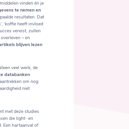
 middelen vinden én je
gevens te nemen en
paalde resultaten. Dat
 ‘koffie heeft invloed
cces vereist, zullen
 overleven – en
rtikels blijven lezen
lleen veel werk, de
ote databanken
 aantrekken om nog
aardigheid niet
nt met deze studies
nsen die light- en
 Een hartaanval of