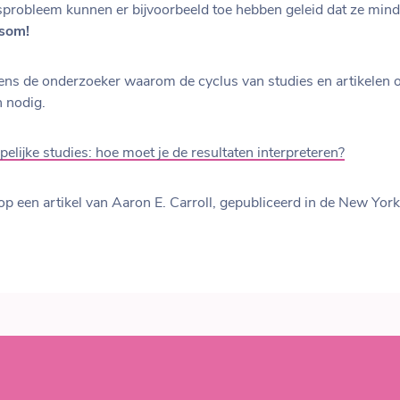
probleem kunnen er bijvoorbeeld toe hebben geleid dat ze minde
rsom!
lgens de onderzoeker waarom de cyclus van studies en artikelen ov
n nodig.
lijke studies: hoe moet je de resultaten interpreteren?
op een artikel van Aaron E. Carroll, gepubliceerd in de New Yo