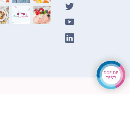
DOE DE
TEST!