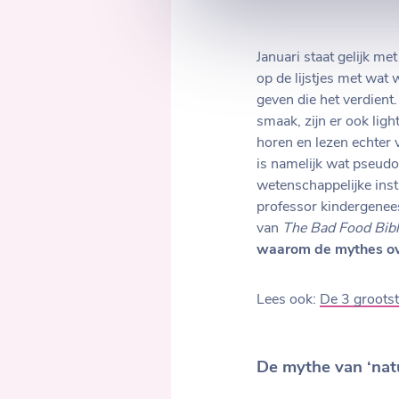
Januari staat gelijk m
op de lijstjes met wat
geven die het verdient
smaak, zijn er ook lig
horen en lezen echter 
is namelijk wat pseudo
wetenschappelijke inst
professor kindergenees
van
The Bad Food Bib
waarom de mythes over
Lees ook:
De 3 grootst
De mythe van ‘natu