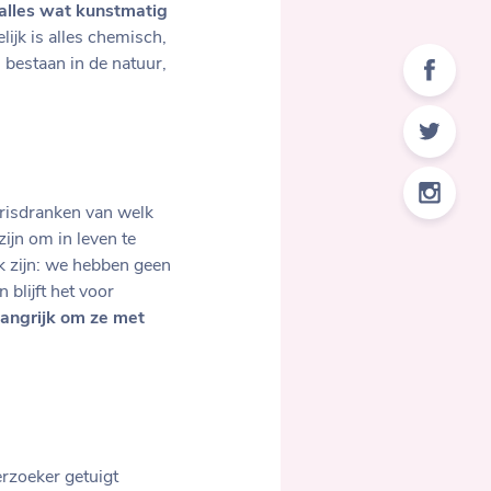
alles wat kunstmatig
lijk is alles chemisch,
bestaan in de natuur,
frisdranken van welk
zijn om in leven te
jk zijn: we hebben geen
n blijft het voor
langrijk om ze met
rzoeker getuigt