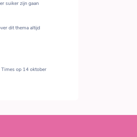
r suiker zijn gaan
er dit thema altijd
rk Times op 14 oktober