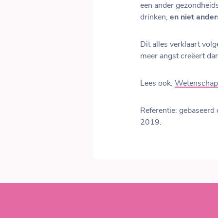
een ander gezondheids
drinken,
en niet ande
Dit alles verklaart vo
meer angst creëert da
Lees ook:
Wetenschappe
Referentie: gebaseerd 
2019.