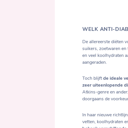
WELK ANTI-DIAB
De allereerste diëten 
suikers, zoetwaren en 
en veel koolhydraten a
aangeraden.
Toch blijft
de ideale v
zeer uiteenlopende d
Atkins-genre en anderz
doorgaans de voorkeur
In haar nieuwe richtli
vetten, koolhydraten e