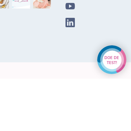
DOE DE
TEST!