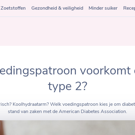
Zoetstoffen
Gezondheid & veiligheid
Minder suiker
Rece
edingspatroon voorkomt 
type 2?
risch? Koolhydraatarm? Welk voedingspatroon kies je om diabe
stand van zaken met de American Diabetes Association.