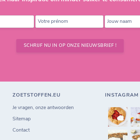
Votre prénom
Jouw naam
SCHRIJF NU IN OP ONZE NIEUWSBRIEF !
ZOETSTOFFEN.EU
INSTAGRAM
Je vragen, onze antwoorden
Sitemap
Contact