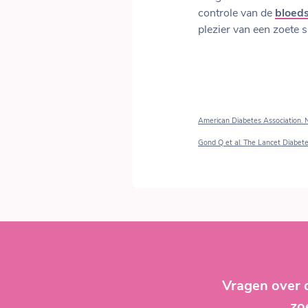
controle van de
bloeds
plezier van een zoete 
American Diabetes Association. 
Gond Q et al. The Lancet Diabete
Vragen over 
zo