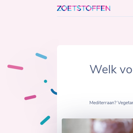
Skip
to
content
Welk vo
Mediterraan? Vegeta