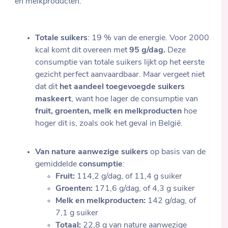
en melkproducten.
Totale suikers
: 19 % van de energie. Voor 2000
kcal komt dit overeen met
95 g/dag.
Deze
consumptie van totale suikers lijkt op het eerste
gezicht perfect aanvaardbaar. Maar vergeet niet
dat dit
het aandeel toegevoegde suikers
maskeert
, want hoe lager de consumptie van
fruit, groenten, melk en melkproducten
hoe
hoger dit is, zoals ook het geval in België.
Van nature aanwezige suikers
op basis van de
gemiddelde
consumptie
:
Fruit:
114,2 g/dag, of 11,4 g suiker
Groenten:
171,6 g/dag, of 4,3 g suiker
Melk en melkproducten:
142 g/dag, of
7,1 g suiker
Totaal:
22,8 g van nature aanwezige