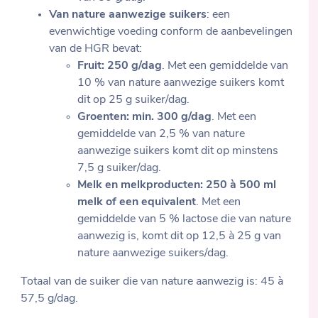
Van nature aanwezige suikers
: een
evenwichtige voeding conform de aanbevelingen
van de HGR bevat:
Fruit: 250 g/dag
. Met een gemiddelde van
10 % van nature aanwezige suikers komt
dit op 25 g suiker/dag.
Groenten: min. 300 g/dag
. Met een
gemiddelde van 2,5 % van nature
aanwezige suikers komt dit op minstens
7,5 g suiker/dag.
Melk en melkproducten: 250 à 500 ml
melk of een equivalent
. Met een
gemiddelde van 5 % lactose die van nature
aanwezig is, komt dit op 12,5 à 25 g van
nature aanwezige suikers/dag.
Totaal van de suiker die van nature aanwezig is: 45 à
57,5 g/dag.