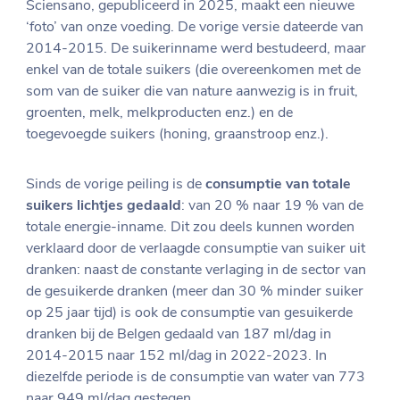
Sciensano, gepubliceerd in 2025, maakt een nieuwe
‘foto’ van onze voeding. De vorige versie dateerde van
2014-2015. De suikerinname werd bestudeerd, maar
enkel van de totale suikers (die overeenkomen met de
som van de suiker die van nature aanwezig is in fruit,
groenten, melk, melkproducten enz.) en de
toegevoegde suikers (honing, graanstroop enz.).
Sinds de vorige peiling is de
consumptie van totale
suikers lichtjes gedaald
: van 20 % naar 19 % van de
totale energie-inname. Dit zou deels kunnen worden
verklaard door de verlaagde consumptie van suiker uit
dranken: naast de constante verlaging in de sector van
de gesuikerde dranken (meer dan 30 % minder suiker
op 25 jaar tijd) is ook de consumptie van gesuikerde
dranken bij de Belgen gedaald van 187 ml/dag in
2014-2015 naar 152 ml/dag in 2022-2023. In
diezelfde periode is de consumptie van water van 773
naar 949 ml/dag gestegen.