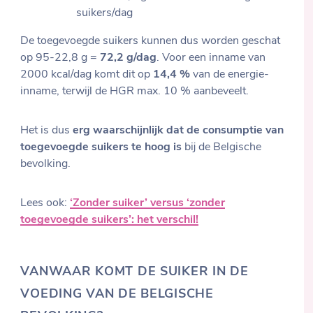
suikers/dag
De toegevoegde suikers kunnen dus worden geschat
op 95-22,8 g =
72,2 g/dag
. Voor een inname van
2000 kcal/dag komt dit op
14,4 %
van de energie-
inname, terwijl de HGR max. 10 % aanbeveelt.
Het is dus
erg waarschijnlijk dat de consumptie van
toegevoegde suikers te hoog is
bij de Belgische
bevolking.
Lees ook:
‘Zonder suiker’ versus ‘zonder
toegevoegde suikers’: het verschil!
VANWAAR KOMT DE SUIKER IN DE
VOEDING VAN DE BELGISCHE