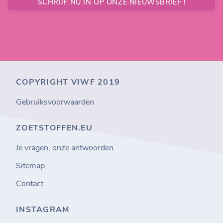
SCHRIJF NU IN OP ONZE NIEUWSBRIEF !
COPYRIGHT VIWF 2019
Gebruiksvoorwaarden
ZOETSTOFFEN.EU
Je vragen, onze antwoorden
Sitemap
Contact
INSTAGRAM