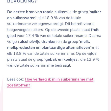
BEVOLKING?
De eerste bron van totale suikers
is de groep ‘
suiker
en suikerwaren’
, die 18,9 % van de totale
suikerinname vertegenwoordigt. Dit betreft vooral
toegevoegde suikers. Op de tweede plaats staat
fruit
,
goed voor 17,4 % van de totale suikerinname. Daarna
volgen
alcoholvrije dranken
en de groep ‘
melk,
melkproducten en plantaardige alternatieven
’ met
elk 13,8 % van de totale suikerinname. Op de vijfde
plaats staat de groep ‘
gebak en koekjes
’, die 12,9 %
van de totale suikerinname bedraagt.
Lees ook:
Hoe verlaag ik mijn suikerinname met
zoetstoffen?