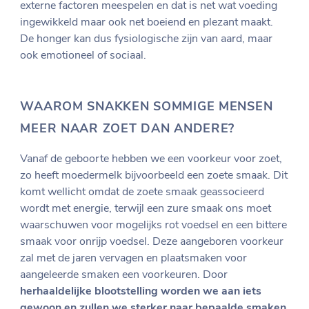
externe factoren meespelen en dat is net wat voeding
ingewikkeld maar ook net boeiend en plezant maakt.
De honger kan dus fysiologische zijn van aard, maar
ook emotioneel of sociaal.
WAAROM SNAKKEN SOMMIGE MENSEN
MEER NAAR ZOET DAN ANDERE?
Vanaf de geboorte hebben we een voorkeur voor zoet,
zo heeft moedermelk bijvoorbeeld een zoete smaak. Dit
komt wellicht omdat de zoete smaak geassocieerd
wordt met energie, terwijl een zure smaak ons moet
waarschuwen voor mogelijks rot voedsel en een bittere
smaak voor onrijp voedsel. Deze aangeboren voorkeur
zal met de jaren vervagen en plaatsmaken voor
aangeleerde smaken een voorkeuren. Door
herhaaldelijke blootstelling worden we aan iets
gewoon
en zullen we sterker naar bepaalde smaken