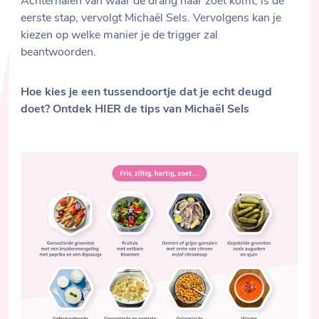
Achterhalen van waar de drang naar zoet komt, is de
eerste stap, vervolgt Michaël Sels. Vervolgens kan je
kiezen op welke manier je de trigger zal
beantwoorden.
Hoe kies je een tussendoortje dat je echt deugd
doet? Ontdek HIER de tips van Michaël Sels