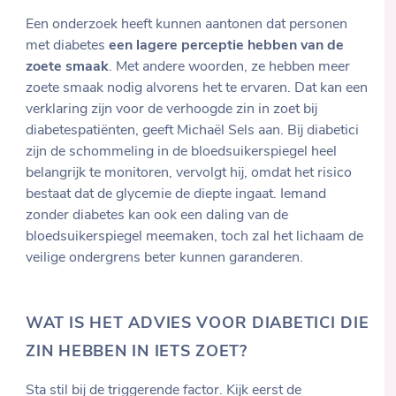
Een onderzoek heeft kunnen aantonen dat personen
met diabetes
een lagere perceptie hebben van de
zoete smaak
. Met andere woorden, ze hebben meer
zoete smaak nodig alvorens het te ervaren. Dat kan een
verklaring zijn voor de verhoogde zin in zoet bij
diabetespatiënten, geeft Michaël Sels aan. Bij diabetici
zijn de schommeling in de bloedsuikerspiegel heel
belangrijk te monitoren, vervolgt hij, omdat het risico
bestaat dat de glycemie de diepte ingaat. Iemand
zonder diabetes kan ook een daling van de
bloedsuikerspiegel meemaken, toch zal het lichaam de
veilige ondergrens beter kunnen garanderen.
WAT IS HET ADVIES VOOR DIABETICI DIE
ZIN HEBBEN IN IETS ZOET?
Sta stil bij de triggerende factor. Kijk eerst de