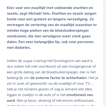
Kies voor een maaltijd met voldoende eiwitten en
vezels
, zegt Michaël Sels. Eiwitten en vezels zorgen
beide voor een grotere en langere verzadiging. Ze
vertragen de vertering van de maaltijd waardoor er
minder hoge pieken van de bloedsuikerspiegel
voorkomen, die dan vervolgens weer sterk gaan
dalen. Een zeer belangrijke tip, ook voor personen
met diabetes.
Indien de
sugar craving
niet fysiologisch van aard is,
dus indien het niet voortkomt uit een hongergevoel of
een grote daling van de bloedsuikerspiegel, dan is het
belangrijk om
de externe factor te achterhalen
. Het je
zin in zoet uit gewoonte: na de maaltijd of voor TV…,
heb je net reclame gezien of zag je iemand iets eten,
liggen er zoetjes in de auto of is het
emotioneel van
aard
. Ben je boos, droevig of net enorm enthousiast…