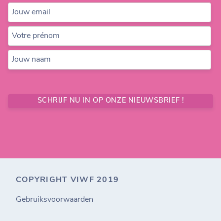
Jouw email
Votre prénom
Jouw naam
SCHRIJF NU IN OP ONZE NIEUWSBRIEF !
COPYRIGHT VIWF 2019
Gebruiksvoorwaarden