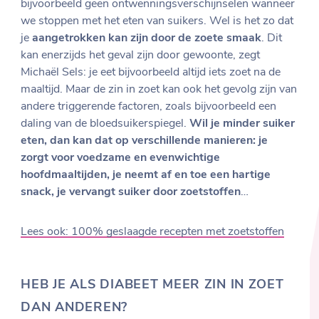
bijvoorbeeld geen ontwenningsverschijnselen wanneer
we stoppen met het eten van suikers. Wel is het zo dat
je
aangetrokken kan zijn door de zoete smaak
. Dit
kan enerzijds het geval zijn door gewoonte, zegt
Michaël Sels: je eet bijvoorbeeld altijd iets zoet na de
maaltijd. Maar de zin in zoet kan ook het gevolg zijn van
andere triggerende factoren, zoals bijvoorbeeld een
daling van de bloedsuikerspiegel.
Wil je minder suiker
eten, dan kan dat op verschillende manieren: je
zorgt voor voedzame en evenwichtige
hoofdmaaltijden, je neemt af en toe een hartige
snack, je vervangt suiker door zoetstoffen
…
Lees ook: 100% geslaagde recepten met zoetstoffen
HEB JE ALS DIABEET MEER ZIN IN ZOET
DAN ANDEREN?