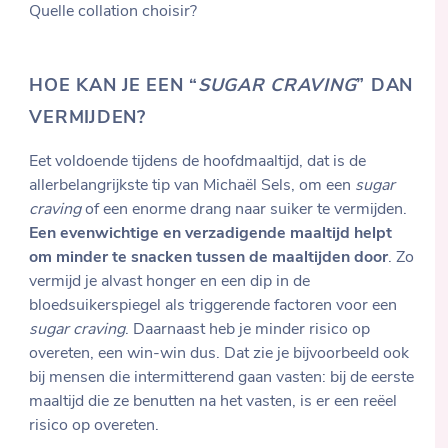
Quelle collation choisir?
HOE KAN JE EEN “
SUGAR CRAVING
” DAN
VERMIJDEN?
Eet voldoende tijdens de hoofdmaaltijd, dat is de
allerbelangrijkste tip van Michaël Sels, om een
sugar
craving
of een enorme drang naar suiker te vermijden.
Een evenwichtige en verzadigende maaltijd helpt
om minder te snacken tussen de maaltijden door
. Zo
vermijd je alvast honger en een dip in de
bloedsuikerspiegel als triggerende factoren voor een
sugar craving
. Daarnaast heb je minder risico op
overeten, een win-win dus. Dat zie je bijvoorbeeld ook
bij mensen die intermitterend gaan vasten: bij de eerste
maaltijd die ze benutten na het vasten, is er een reëel
risico op overeten.