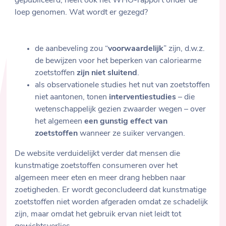
gepubliceerd, heeft ook het WHO-rapport onder de
loep genomen. Wat wordt er gezegd?
de aanbeveling zou “
voorwaardelijk
” zijn, d.w.z.
de bewijzen voor het beperken van caloriearme
zoetstoffen
zijn niet sluitend
.
als observationele studies het nut van zoetstoffen
niet aantonen, tonen
interventiestudies
– die
wetenschappelijk gezien zwaarder wegen – over
het algemeen
een gunstig effect van
zoetstoffen
wanneer ze suiker vervangen.
De website verduidelijkt verder dat mensen die
kunstmatige zoetstoffen consumeren over het
algemeen meer eten en meer drang hebben naar
zoetigheden. Er wordt geconcludeerd dat kunstmatige
zoetstoffen niet worden afgeraden omdat ze schadelijk
zijn, maar omdat het gebruik ervan niet leidt tot