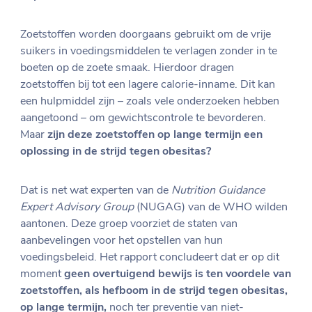
Zoetstoffen worden doorgaans gebruikt om de vrije
suikers in voedingsmiddelen te verlagen zonder in te
boeten op de zoete smaak. Hierdoor dragen
zoetstoffen bij tot een lagere calorie-inname. Dit kan
een hulpmiddel zijn – zoals vele onderzoeken hebben
aangetoond – om gewichtscontrole te bevorderen.
Maar
zijn deze zoetstoffen op lange termijn een
oplossing in de strijd tegen obesitas?
Dat is net wat experten van de
Nutrition Guidance
Expert Advisory Group
(NUGAG) van de WHO wilden
aantonen. Deze groep voorziet de staten van
aanbevelingen voor het opstellen van hun
voedingsbeleid. Het rapport concludeert dat er op dit
moment
geen overtuigend bewijs is ten voordele van
zoetstoffen, als hefboom in de strijd tegen obesitas,
op lange termijn,
noch ter preventie van niet-