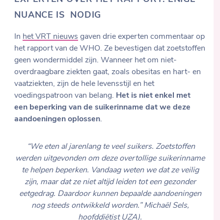
NUANCE IS NODIG
In
het VRT nieuws
gaven drie experten commentaar op
het rapport van de WHO. Ze bevestigen dat zoetstoffen
geen wondermiddel zijn. Wanneer het om niet-
overdraagbare ziekten gaat, zoals obesitas en hart- en
vaatziekten, zijn de hele levensstijl en het
voedingspatroon van belang.
Het is niet enkel met
een beperking van de suikerinname dat we deze
aandoeningen oplossen
.
“We eten al jarenlang te veel suikers. Zoetstoffen
werden uitgevonden om deze overtollige suikerinname
te helpen beperken. Vandaag weten we dat ze veilig
zijn, maar dat ze niet altijd leiden tot een gezonder
eetgedrag. Daardoor kunnen bepaalde aandoeningen
nog steeds ontwikkeld worden.”
Michaël Sels,
hoofddiëtist UZA
).