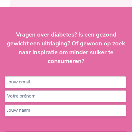
Post
navigation
Vragen over diabetes? Is een gezond
gewicht een uitdaging? Of gewoon op zoek
naar inspiratie om minder suiker te
consumeren?
Jouw email
Votre prénom
Jouw naam