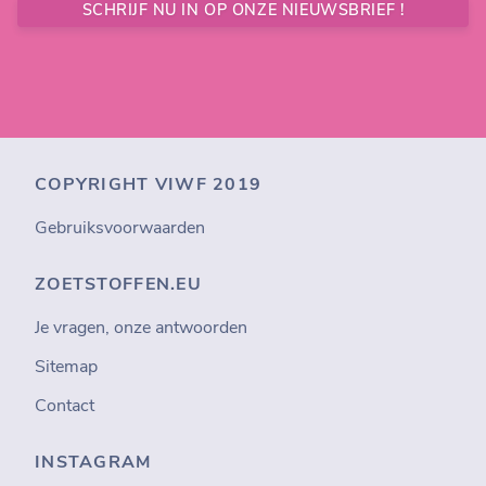
SCHRIJF NU IN OP ONZE NIEUWSBRIEF !
COPYRIGHT VIWF 2019
Gebruiksvoorwaarden
ZOETSTOFFEN.EU
Je vragen, onze antwoorden
Sitemap
Contact
INSTAGRAM