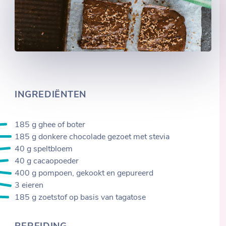
INGREDIËNTEN
185 g ghee of boter
185 g donkere chocolade gezoet met stevia
40 g speltbloem
40 g cacaopoeder
400 g pompoen, gekookt en gepureerd
3 eieren
185 g zoetstof op basis van tagatose