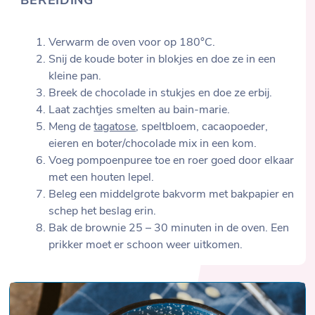
BEREIDING
Verwarm de oven voor op 180°C.
Snij de koude boter in blokjes en doe ze in een
kleine pan.
Breek de chocolade in stukjes en doe ze erbij.
Laat zachtjes smelten au bain-marie.
Meng de
tagatose
, speltbloem, cacaopoeder,
eieren en boter/chocolade mix in een kom.
Voeg pompoenpuree toe en roer goed door elkaar
met een houten lepel.
Beleg een middelgrote bakvorm met bakpapier en
schep het beslag erin.
Bak de brownie 25 – 30 minuten in de oven. Een
prikker moet er schoon weer uitkomen.